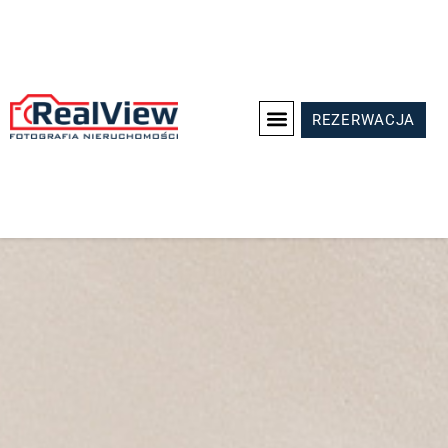
REZERWACJA