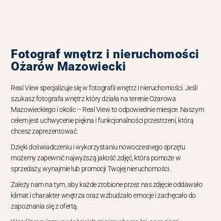
Fotograf wnętrz i nieruchomości
Ożarów Mazowiecki
Real View specjalizuje się w fotografii wnętrz i nieruchomości. Jeśli
szukasz fotografa wnętrz który działa na terenie Ożarowa
Mazowieckiego i okolic – Real View to odpowiednie miesjce. Naszym
celem jest uchwycenie piękna i funkcjonalności przestrzeni, którą
chcesz zaprezentować.
Dzięki doświadczeniu i wykorzystaniu nowoczesnego sprzętu
możemy zapewnić najwyższą jakość zdjęć, która pomoże w
sprzedaży, wynajmie lub promocji Twojej nieruchomości.
Zależy nam na tym, aby każde zrobione przez nas zdjęcie oddawało
klimat i charakter wnętrza oraz wzbudzało emocje i zachęcało do
zapoznania się z ofertą.