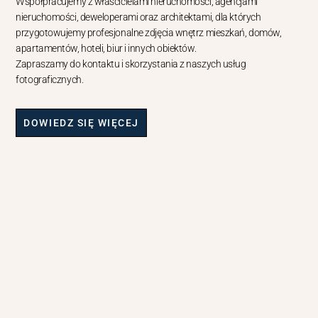
Współpracujemy z właścicielami nieruchomości, agencjami
nieruchomości, deweloperami oraz architektami, dla których
przygotowujemy profesjonalne zdjęcia wnętrz mieszkań, domów,
apartamentów, hoteli, biur i innych obiektów.
Zapraszamy do kontaktu i skorzystania z naszych usług
fotograficznych.
DOWIEDZ SIĘ WIĘCEJ